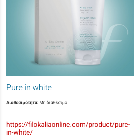
Pure in white
Διαθεσιμότητα:
Μη διαθέσιμο
https://filokaliaonline.com/product/pure-
in-white/