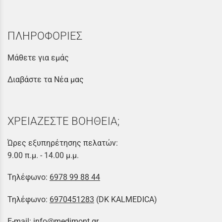
ΠΛΗΡΟΦΟΡΙΕΣ
Μάθετε για εμάς
Διαβάστε τα Νέα μας
ΧΡΕΙΑΖΕΣΤΕ ΒΟΗΘΕΙΑ;
Ώρες εξυπηρέτησης πελατών:
9.00 π.μ. - 14.00 μ.μ.
Τηλέφωνο:
6978 99 88 44
Τηλέφωνο:
6970451283
(DK KALMEDICA)
E-mail:
info@medimont.gr