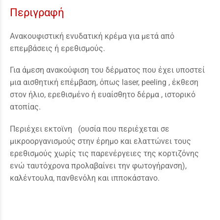
Περιγραφή
Ανακουφιστική ενυδατική κρέμα για μετά από
επεμβάσεις ή ερεθισμούς.
Για άμεση ανακούφιση του δέρματος που έχει υποστεί
μια αισθητική επέμβαση, όπως laser, peeling , έκθεση
στον ήλιο, ερεθισμένο ή ευαίσθητο δέρμα , ιστορικό
ατοπίας.
Περιέχει εκτοϊνη (ουσία που περιέχεται σε
μικροοργανισμούς στην έρημο και ελαττώνει τους
ερεθισμούς χωρίς τις παρενέργειες της κορτιζόνης
ενώ ταυτόχρονα προλαβαίνει την φωτογήρανση),
καλέντουλα, πανθενόλη και ιπποκάστανο.