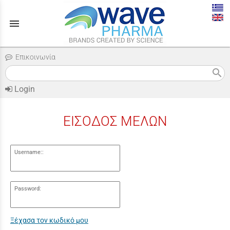
menu
Επικοινωνία
search
Login
ΕΙΣΟΔΟΣ ΜΕΛΩΝ
Username::
Password:
Ξέχασα τον κωδικό μου