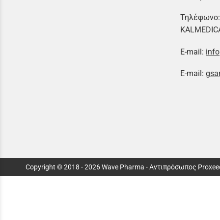
Τηλέφωνο
KALMEDIC
E-mail:
inf
E-mail:
gsa
Copyright © 2018 - 2026 Wave Pharma - Aντιπρόσωπος Proxee