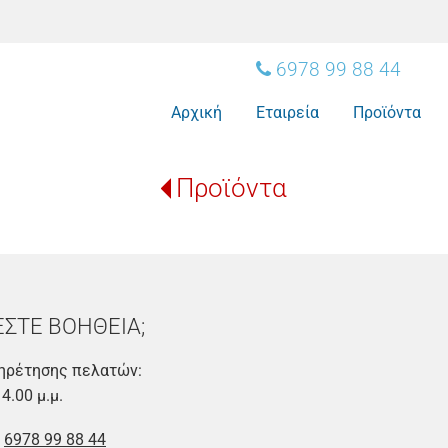
6978 99 88 44
Αρχική
Εταιρεία
Προϊόντα
Προϊόντα
ΕΣΤΕ ΒΟΗΘΕΙΑ;
ηρέτησης πελατών:
14.00 μ.μ.
:
6978 99 88 44