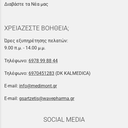
Διαβάστε τα Νέα μας
ΧΡΕΙΑΖΕΣΤΕ ΒΟΗΘΕΙΑ;
Ώρες εξυπηρέτησης πελατών:
9.00 π.μ. - 14.00 μ.μ.
Τηλέφωνο:
6978 99 88 44
Τηλέφωνο:
6970451283
(DK KALMEDICA)
E-mail:
info@medimont.gr
E-mail:
gsartzetis@wavepharma.gr
SOCIAL MEDIA